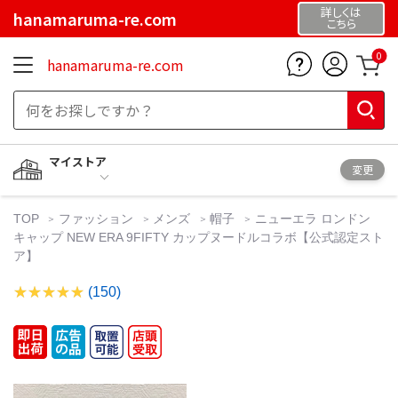
詳しくは
hanamaruma-re.com
こちら
0
hanamaruma-re.com
マイストア
変更
TOP
ファッション
メンズ
帽子
ニューエラ ロンドン
キャップ NEW ERA 9FIFTY カップヌードルコラボ【公式認定スト
ア】
(150)