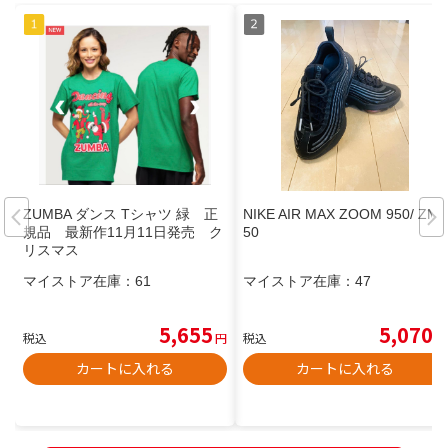
ZUMBA ダンス Tシャツ 緑 正
NIKE AIR MAX ZOOM 950/ ZM9
規品 最新作11月11日発売 ク
50
リスマス
マイストア在庫：
61
マイストア在庫：
47
5,655
5,070
税込
円
税込
円
カートに入れる
カートに入れる