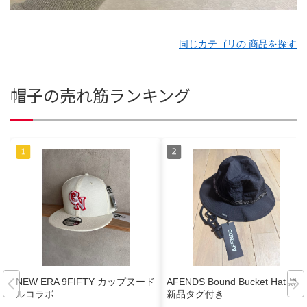
同じカテゴリの 商品を探す
帽子の売れ筋ランキング
NEW ERA 9FIFTY カップヌード
AFENDS Bound Bucket Hat 黒
ルコラボ
新品タグ付き