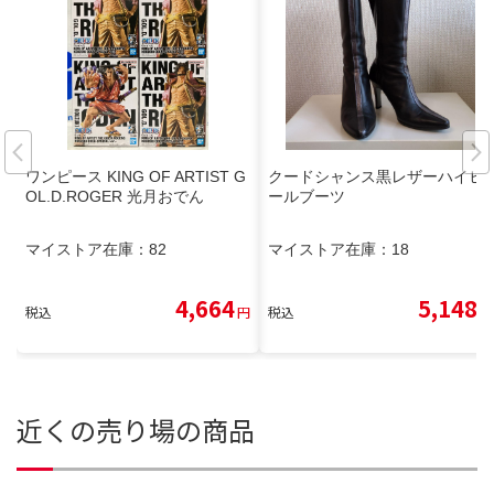
ワンピース KING OF ARTIST G
クードシャンス黒レザーハイヒ
OL.D.ROGER 光月おでん
ールブーツ
マイストア在庫：
82
マイストア在庫：
18
4,664
5,148
税込
円
税込
円
近くの売り場の商品