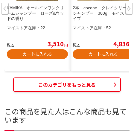
KAMIKA オールインワンクリ
2本 cocone クレイクリーム
ームシャンプー ローズ&ウッ
シャンプー 380g モイストタ
ドの香り
イプ
マイストア在庫：
22
マイストア在庫：
52
3,510
4,836
税込
円
税込
円
カートに入れる
カートに入れる
このカテゴリをもっと見る
この商品を見た人はこんな商品も見て
います