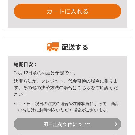
カートに入れる
配送する
納期目安：
08月12日頃のお届け予定です。
決済方法が、クレジット、代金引換の場合に限りま
す。その他の決済方法の場合は
こちら
をご確認くだ
さい。
※土・日・祝日の注文の場合や在庫状況によって、商品
のお届けにお時間をいただく場合がございます。
即日出荷条件について