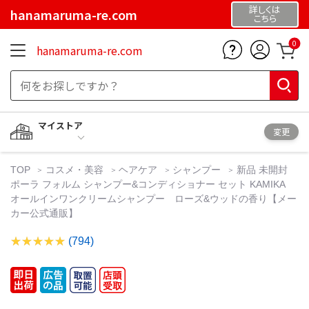
詳しくは
hanamaruma-re.com
こちら
0
hanamaruma-re.com
マイストア
変更
TOP
コスメ・美容
ヘアケア
シャンプー
新品 未開封
ポーラ フォルム シャンプー&コンディショナー セット KAMIKA
オールインワンクリームシャンプー ローズ&ウッドの香り【メー
カー公式通販】
(794)