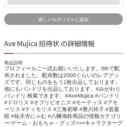
欲しいものリストに追加
Ave Mujica 招待状 の詳細情報
商品説明
プロフィールご一読お願いいたします。0thで配
布されました。配布数は2000ぐらいのレアグッ
ズです。同じものをもう1枚出品しております。
他にもバンドリを出品しております。#みがわり
バンドリ 検索できます。#AveMujica #バンドリ
#ドロリス #オブリビオニス #モーティス #アモ
ーリス #ティモリス #三角初華 #豊川祥子 #若葉
睦 #祐天寺にゃむ #八幡海鈴商品の情報カテゴリ
ー:ゲーム・おもちゃ・グッズ>>>キャラクターグ