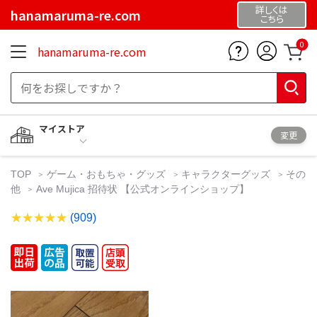
詳しくは
hanamaruma-re.com
こちら
0
hanamaruma-re.com
マイストア
変更
TOP
ゲーム・おもちゃ・グッズ
キャラクターグッズ
その
他
Ave Mujica 招待状 【公式オンラインショップ】
(909)