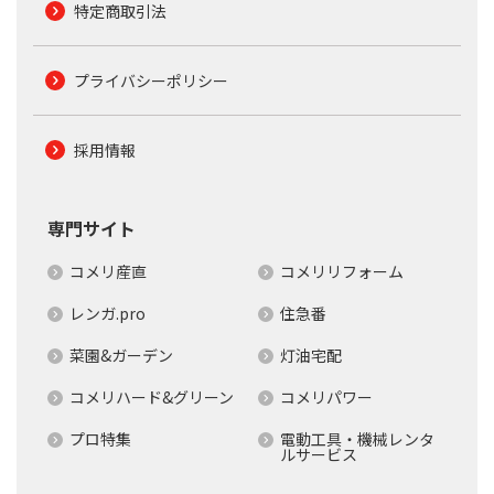
特定商取引法
プライバシーポリシー
採用情報
専門サイト
コメリ産直
コメリリフォーム
レンガ.pro
住急番
菜園&ガーデン
灯油宅配
コメリハード&グリーン
コメリパワー
プロ特集
電動工具・機械レンタ
ルサービス