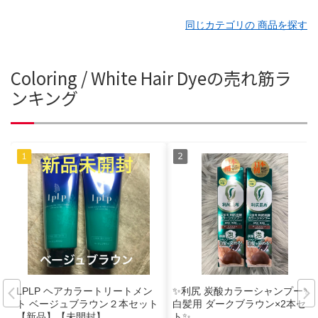
同じカテゴリの 商品を探す
Coloring / White Hair Dyeの売れ筋ラ
ンキング
LPLP ヘアカラートリートメン
✨利尻 炭酸カラーシャンプー✨
ト ベージュブラウン２本セット
白髪用 ダークブラウン×2本セッ
【新品】【未開封】
ト✨