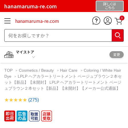
詳しくは
hanamaruma-re.com
こちら
0
hanamaruma-re.com
マイストア
変更
TOP
Cosmetics / Beauty
Hair Care
Coloring / White Hair
Dye
LPLP ヘアカラートリートメント ベージュブラウン２本セ
ット【新品】【未開封】 LPLP ヘアカラートリートメント ベージ
ュブラウン２本セット【新品】【未開封】【メーカー公式通販】
(275)