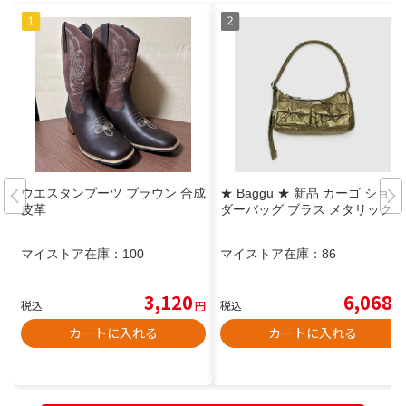
ウエスタンブーツ ブラウン 合成
★ Baggu ★ 新品 カーゴ ショル
皮革
ダーバッグ ブラス メタリック
マイストア在庫：
100
マイストア在庫：
86
3,120
6,068
税込
円
税込
円
カートに入れる
カートに入れる