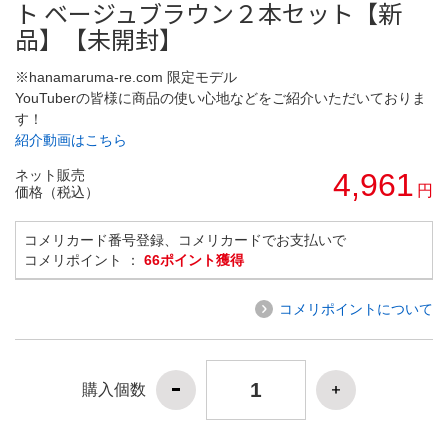
ト ベージュブラウン２本セット【新
品】【未開封】
※hanamaruma-re.com 限定モデル
YouTuberの皆様に商品の使い心地などをご紹介いただいておりま
す！
紹介動画はこちら
ネット販売
4,961
円
価格（税込）
コメリカード番号登録、コメリカードでお支払いで
コメリポイント ：
66ポイント獲得
コメリポイントについて
購入個数