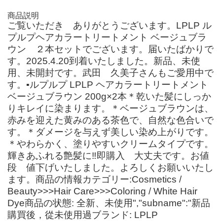
商品説明
ご覧いただき ありがとうございます。LPLP ル
プルプヘアカラートリートメント ベージュブラ
ウン ２本セットでございます。届いたばかりで
す。2025.4.20到着いたしました。新品、未使
用、未開封です。武田 久美子さんもご愛用中で
す。▪️ルプルプ LPLP ヘアカラートリートメント
ベージュブラウン 200g×2本＊乾いた髪にしっか
りキレイに染まります。＊ベージュブラウンは、
赤みを迎えた黄みのある茶色で、自然な色合いで
す。＊ダメージを与えず美しい染め上がりです。
＊やわらかく、塗りやすいクリームタイプです。
輝きあふれる艶髪に‼︎即購入 大丈夫です。お値
段 値下げいたしました。よろしくお願いいたし
ます。商品の情報カテゴリー:Cosmetics /
Beauty>>>Hair Care>>>Coloring / White Hair
Dye商品の状態: 全新、未使用","subname":"新品
購買後，從未使用過ブランド: LPLP