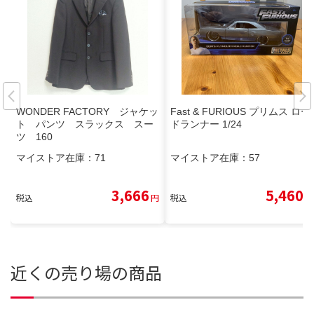
WONDER FACTORY ジャケッ
Fast & FURIOUS プリムス ロー
ト パンツ スラックス スー
ドランナー 1/24
ツ 160
マイストア在庫：
71
マイストア在庫：
57
3,666
5,460
税込
円
税込
円
近くの売り場の商品