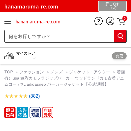
詳しくは
hanamaruma-re.com
こちら
0
hanamaruma-re.com
マイストア
変更
TOP
ファッション
メンズ
ジャケット・アウター
着画
有）usa 迷彩カモフラジップパーカー ウッドランドカモ古着デニ
ムコーデXL adidasneo パーカージャケット【公式通販】
(882)