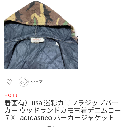
シェア
HOT !
着画有）usa 迷彩カモフラジップパー
カー ウッドランドカモ古着デニムコー
デXL adidasneo パーカージャケット