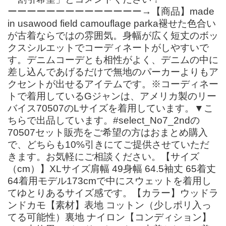
ーーーーーーーーーーーーーー→【商品】made
in usawood field camouflage parka褪せた色合い
が古着ならではの雰囲気。身幅が広く短丈のボッ
クスシルエットでコーディネートがしやすいで
す。デニムコーデとも相性がよく、デニムの中に
差し込んであげるだけで無地のパーカーよりもア
クセントが出せるアイテムです。※コーディネー
トで着用しているGジャンは、アメリカ製のリー
バイス70507のLサイズを着用しています。▼こ
ちらで出品しています。#select_No7_2ndの
70507セット販売をご希望の方はおまとめ購入
で、どちらも10%引きにてご提供させていただ
きます。お気軽にご相談ください。【サイズ
（cm）】XLサイズ肩幅 49身幅 64.5袖丈 65着丈
64着用モデル173cmで中にスウェットを着用し
てゆとりあるサイズ感です。【カラー】ウッドラ
ンドカモ【素材】表地 コットン（少しポリ入っ
てる可能性）裏地 ナイロン【コンディション】