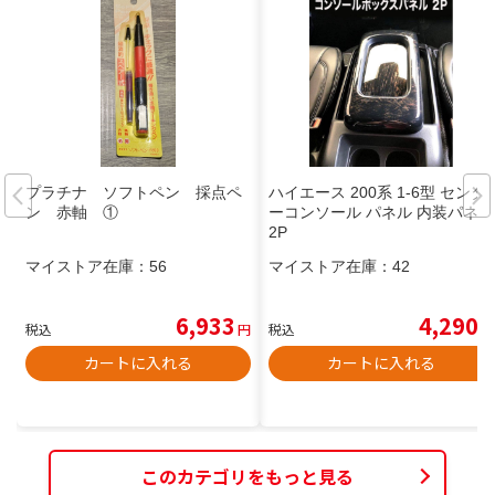
プラチナ ソフトペン 採点ペ
ハイエース 200系 1-6型 センタ
ン 赤軸 ①
ーコンソール パネル 内装パネル
2P
マイストア在庫：
56
マイストア在庫：
42
6,933
4,290
税込
円
税込
円
カートに入れる
カートに入れる
このカテゴリをもっと見る