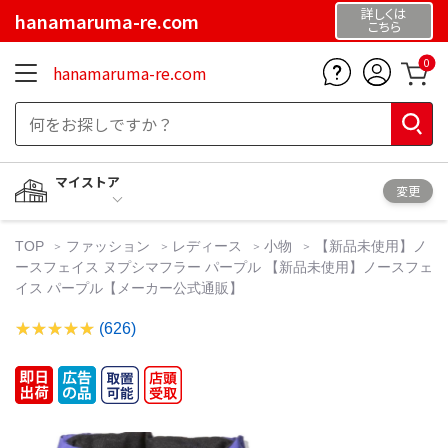
詳しくは
hanamaruma-re.com
こちら
0
hanamaruma-re.com
マイストア
変更
TOP
ファッション
レディース
小物
【新品未使用】ノ
ースフェイス ヌプシマフラー パープル 【新品未使用】ノースフェ
イス パープル【メーカー公式通販】
(626)