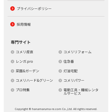
プライバシーポリシー
採用情報
専門サイト
コメリ産直
コメリリフォーム
レンガ.pro
住急番
菜園&ガーデン
灯油宅配
コメリハード&グリーン
コメリパワー
プロ特集
電動工具・機械レンタ
ルサービス
Copyright © hanamaruma-re.com Co.,Ltd. All rights reserved.