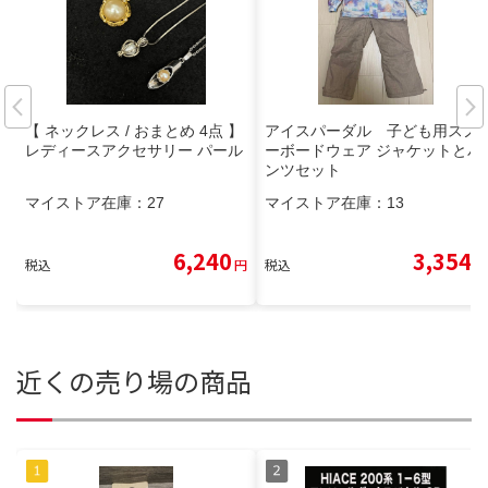
【 ネックレス / おまとめ 4点 】
アイスパーダル 子ども用スノ
レディースアクセサリー パール
ーボードウェア ジャケットとパ
ンツセット
マイストア在庫：
27
マイストア在庫：
13
6,240
3,354
税込
円
税込
円
近くの売り場の商品