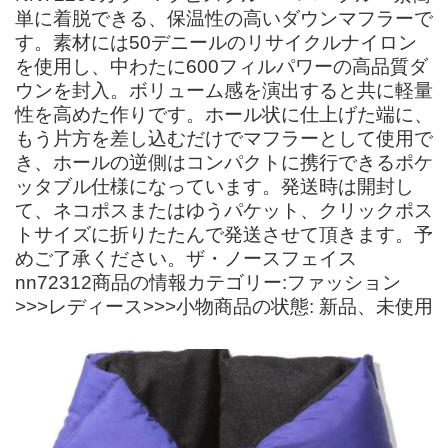
単に着脱できる、保温性の高いダウンマフラーで
す。素材には50デニールのリサイクルナイロン
を使用し、中わたに600フィルパワーの高品質ダ
ウンを封入。ボリューム感を演出すると共に軽量
性を高めた作りです。ホール状に仕上げた端に、
もう片方を差し込むだけでマフラーとして使用で
き、ホールの逆側はコンパクトに携行できるポケ
ッタブル仕様になっています。発送時は開封し
て、ネコポスまたはゆうパケット、クリックポス
トサイズに折りたたんで発送させて頂きます。予
めご了承ください。ザ・ノースフェイス
nn72312商品の情報カテゴリー:ファッション
>>>レディース>>>小物商品の状態: 新品、未使用