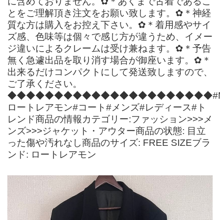
に含めておりません。✿＊あくまで古着であるこ
とをご理解頂き注文をお願い致します。✿＊神経
質な方は購入をお控え下さい。✿＊着用感やサイ
ズ感、色味等は個々で感じ方が違うため、イメー
ジ違いによるクレームは受け兼ねます。✿＊予告
無く急遽出品を取り消す場合が御座います。✿＊
出来るだけコンパクトにして発送致しますので、
ご了承ください。
◆◆◆◆◆◆◆◆◆◆◆◆◆◆◆◆◆◆◆◆◆◆#MacGu
ロートレアモン#コート#メンズ#レディース#ト
レンド商品の情報カテゴリー:ファッション>>>メ
ンズ>>>ジャケット・アウター商品の状態: 目立
った傷や汚れなし商品のサイズ: FREE SIZEブラ
ンド: ロートレアモン