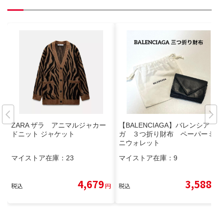
ZARA ザラ アニマルジャカー
【BALENCIAGA】バレンシア
ドニット ジャケット
ガ ３つ折り財布 ペーパーミ
ニウォレット
マイストア在庫：
23
マイストア在庫：
9
4,679
3,588
税込
円
税込
円