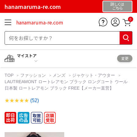
詳しくは
hanamaruma-re.com
こちら
0
hanamaruma-re.com
マイストア
変更
TOP
ファッション
メンズ
ジャケット・アウター
LAUTREAMONT ロートレアモン ブラック ロングコート ウール
日本製 ロートレアモン ブラック FREE【メーカー直営】
(52)