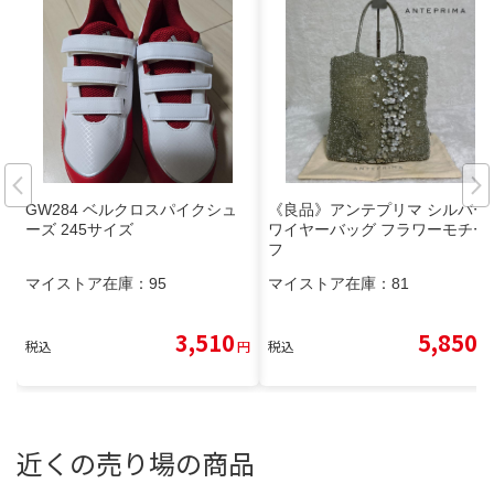
GW284 ベルクロスパイクシュ
《良品》アンテプリマ シルバー
ーズ 245サイズ
ワイヤーバッグ フラワーモチー
フ
マイストア在庫：
95
マイストア在庫：
81
3,510
5,850
税込
円
税込
円
近くの売り場の商品