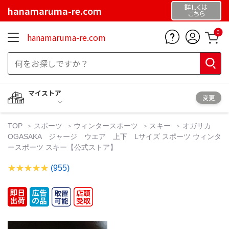
詳しくは
hanamaruma-re.com
こちら
0
hanamaruma-re.com
マイストア
変更
TOP
スポーツ
ウィンタースポーツ
スキー
オガサカ
OGASAKA ジャージ ウエア 上下 Lサイズ スポーツ ウィンタ
ースポーツ スキー【公式ストア】
(955)