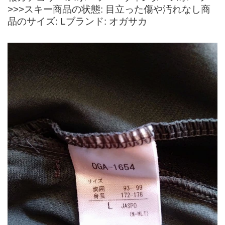
>>>スキー商品の状態: 目立った傷や汚れなし商
品のサイズ: Lブランド: オガサカ