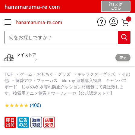
詳しくは
hanamaruma-re.com
こちら
0
hanamaruma-re.com
マイストア
変更
TOP
ゲーム・おもちゃ・グッズ
キャラクターグッズ
その
他
黄昏アウトフォーカス blu-ray 連動購入特典 キャンバス
ボード じゃのめ 水濡れ防止クッション材梱包にて発送致しま
す。検索用アニメ黄昏アウトフォーカ【公式認定ストア】
(406)