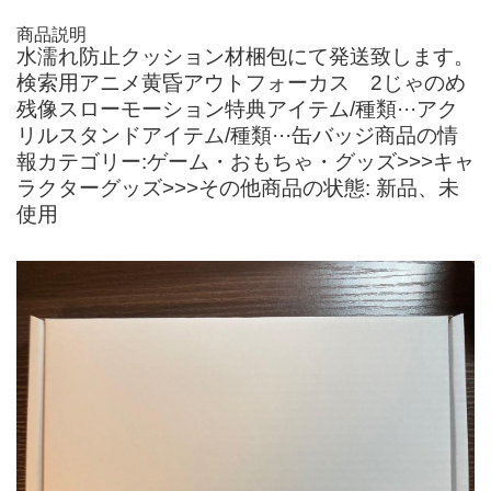
商品説明
水濡れ防止クッション材梱包にて発送致します。
検索用アニメ黄昏アウトフォーカス 2じゃのめ
残像スローモーション特典アイテム/種類···アク
リルスタンドアイテム/種類···缶バッジ商品の情
報カテゴリー:ゲーム・おもちゃ・グッズ>>>キャ
ラクターグッズ>>>その他商品の状態: 新品、未
使用