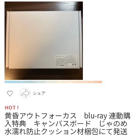
シェア
HOT !
黄昏アウトフォーカス blu-ray 連動購
入特典 キャンバスボード じゃのめ
水濡れ防止クッション材梱包にて発送