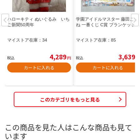
ハローキティ ぬいぐるみ いち
学園アイドルマスター 藤田こと
ご新聞50周年
ね 一番くじ C賞 ブランケット
マイストア在庫：
34
マイストア在庫：
85
4,289
3,639
税込
円
税込
円
カートに入れる
カートに入れる
このカテゴリをもっと見る
この商品を見た人はこんな商品も見て
います