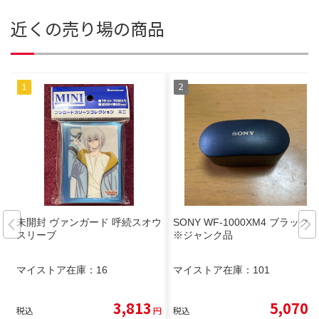
近くの売り場の商品
未開封 ヴァンガード 呼続スオウ
SONY WF-1000XM4 ブラック
スリーブ
※ジャンク品
マイストア在庫：
16
マイストア在庫：
101
3,813
5,070
税込
円
税込
円