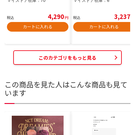
マイストア在庫：
70
マイストア在庫：
6
4,290
3,237
税込
円
税込
円
カートに入れる
カートに入れる
このカテゴリをもっと見る
この商品を見た人はこんな商品も見て
います