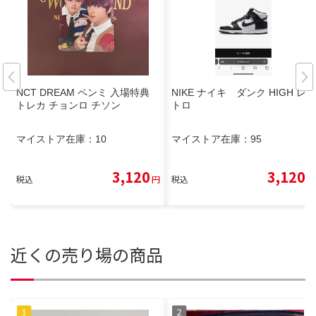
NCT DREAM ペンミ 入場特典
NIKE ナイキ ダンク HIGH レ
トレカ チョンロ チソン
トロ
マイストア在庫：
10
マイストア在庫：
95
3,120
3,120
税込
円
税込
円
近くの売り場の商品