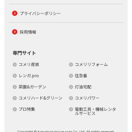
プライバシーポリシー
採用情報
専門サイト
コメリ産直
コメリリフォーム
レンガ.pro
住急番
菜園&ガーデン
灯油宅配
コメリハード&グリーン
コメリパワー
プロ特集
電動工具・機械レンタ
ルサービス
Copyright © hanamaruma-re.com Co.,Ltd. All rights reserved.