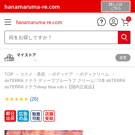
詳しくは
hanamaruma-re.com
こちら
0
hanamaruma-re.com
マイストア
変更
TOP
コスメ・美容
ボディケア
ボディクリーム
doTERRA ドテラ ディープブルーラブ クリーム♡2本 dōTERRA
doTERRA ドテラdeep blue rub c【国内正規品】
(26)