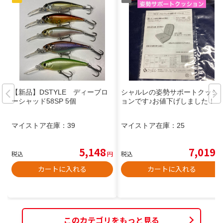
【新品】DSTYLE ディーブロ
シャルレの姿勢サポートクッシ
ーシャッド58SP 5個
ョンです♪お値下げしました！
マイストア在庫：
39
マイストア在庫：
25
5,148
7,019
税込
円
税込
円
カートに入れる
カートに入れる
このカテゴリをもっと見る