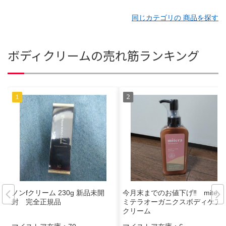
同じカテゴリの 商品を探す
ボディクリームの売れ筋ランキング
ノンfクリーム 230g 新品未開
今月末までのお値下げ‼️ mitera
封 完全正規品
ミテラオーガニクスボディケア
クリーム