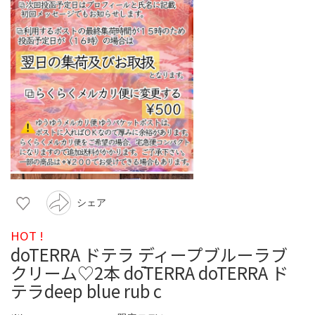
シェア
HOT !
doTERRA ドテラ ディープブルーラブ
クリーム♡2本 dōTERRA doTERRA ド
テラdeep blue rub c