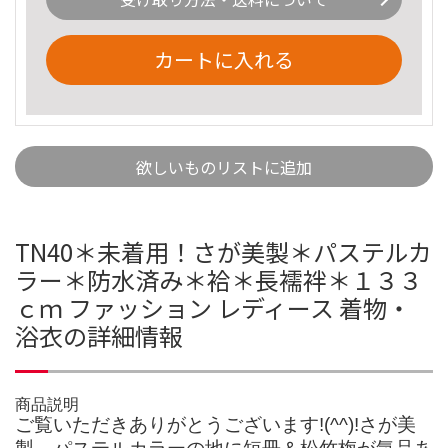
カートに入れる
欲しいものリストに追加
TN40＊未着用！さが美製＊パステルカ
ラー＊防水済み＊袷＊長襦袢＊１３３
ｃｍ ファッション レディース 着物・
浴衣の詳細情報
商品説明
ご覧いただきありがとうございます!(^^)!さが美