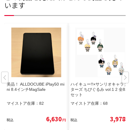
います
美品！ ALLDOCUBE iPlay50 mi
ハイキュー!!×サンリオキャラク
ni 8.4インチMagSafe
ターズ ちびぐるみ vol.1 2 全8種
セット
マイストア在庫：
82
マイストア在庫：
68
6,630
3,978
税込
円
税込
円