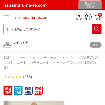
詳しくは
hanamaruma-re.com
こちら
0
hanamaruma-re.com
マイストア
変更
TOP
ファッション
レディース
トップス
ACLENT/アク
レント ニット カラーニット トップス アクレント【公式通
販】
(356)