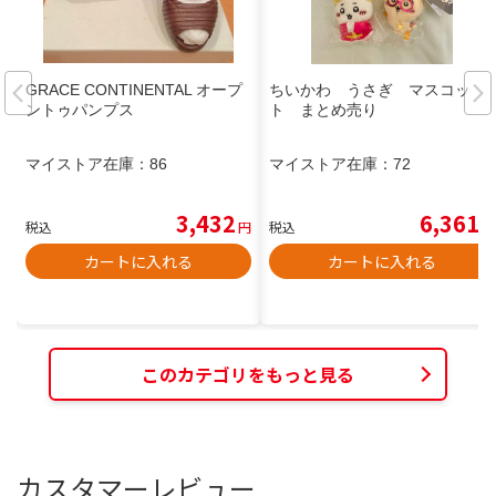
GRACE CONTINENTAL オープ
ちいかわ うさぎ マスコッ
ントゥパンプス
ト まとめ売り
マイストア在庫：
86
マイストア在庫：
72
3,432
6,361
税込
円
税込
円
カートに入れる
カートに入れる
このカテゴリをもっと見る
カスタマーレビュー