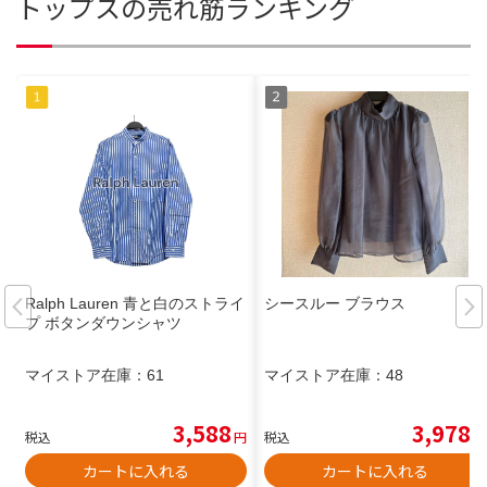
トップスの売れ筋ランキング
Ralph Lauren 青と白のストライ
シースルー ブラウス
プ ボタンダウンシャツ
マイストア在庫：
61
マイストア在庫：
48
3,588
3,978
税込
円
税込
円
カートに入れる
カートに入れる