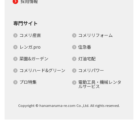
採用情報
専門サイト
コメリ産直
コメリリフォーム
レンガ.pro
住急番
菜園&ガーデン
灯油宅配
コメリハード&グリーン
コメリパワー
プロ特集
電動工具・機械レンタ
ルサービス
Copyright © hanamaruma-re.com Co.,Ltd. All rights reserved.