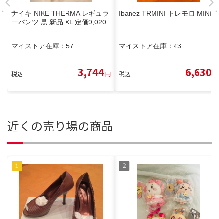
ナイキ NIKE THERMA レギュラ
Ibanez TRMINI トレモロ MINI
ーパンツ 黒 新品 XL 定価9,020
マイストア在庫：
57
マイストア在庫：
43
3,744
6,630
税込
円
税込
円
近くの売り場の商品