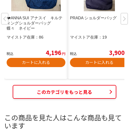
❤️ANNA SUI アナスイ キルテ
PRADA ショルダーバッグ
ィングショルダーバッグ
蝶々 ネイビー
マイストア在庫：
86
マイストア在庫：
19
4,196
3,900
税込
円
税込
円
カートに入れる
カートに入れる
このカテゴリをもっと見る
この商品を見た人はこんな商品も見て
います