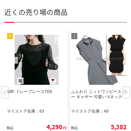
近くの売り場の商品
KBF ドレープレースTEE
ふんわり ニットワンピース グレ
ー ギャザー 可愛い Vネック
マイストア在庫：
63
マイストア在庫：
49
4,290
5,382
税込
円
税込
円