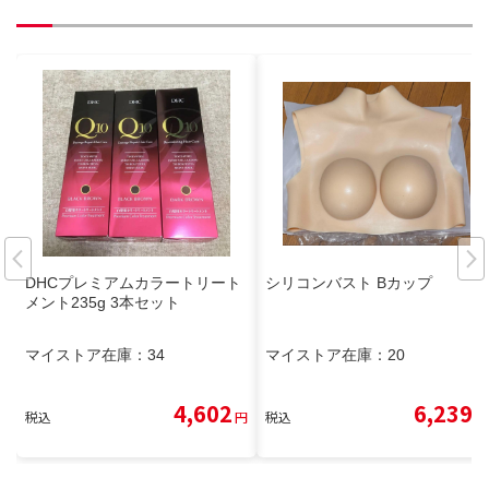
DHCプレミアムカラートリート
シリコンバスト Bカップ
メント235g 3本セット
マイストア在庫：
34
マイストア在庫：
20
4,602
6,239
税込
円
税込
円