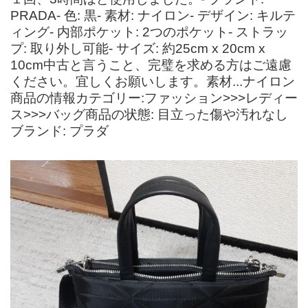
PRADA- 色: 黒- 素材: ナイロン- デザイン: キルテ
ィング- 内部ポケット: 2つのポケット- ストラッ
プ: 取り外し可能- サイズ: 約25cm x 20cm x
10cm中古と言うこと、完璧を求める方はご遠慮
ください。宜しくお願いします。素材...ナイロン
商品の情報カテゴリー:ファッション>>>レディー
ス>>>バッグ商品の状態: 目立った傷や汚れなし
ブランド: プラダ