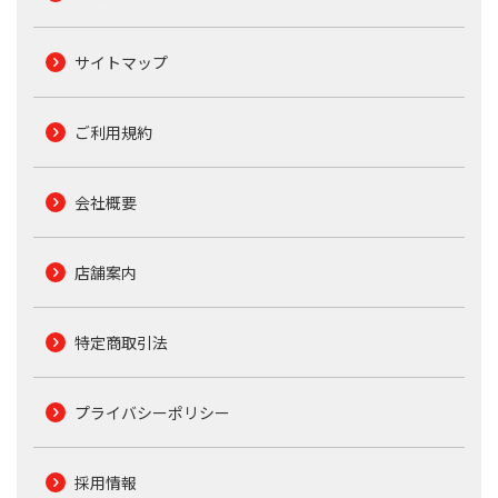
サイトマップ
ご利用規約
会社概要
店舗案内
特定商取引法
プライバシーポリシー
採用情報