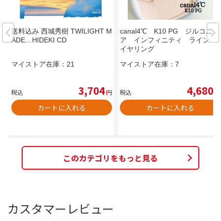
送料込み 西城秀樹 TWILIGHT M
canal4℃ K10 PG ジルコニ
ADE…HIDEKI CD
ア インフィニティ ライン
イヤリング
マイストア在庫：
21
マイストア在庫：
7
3,704
4,680
税込
円
税込
円
カートに入れる
カートに入れる
このカテゴリをもっと見る
カスタマーレビュー