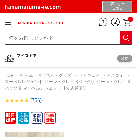
詳しくは
hanamaruma-re.com
こちら
0
hanamaruma-re.com
マイストア
変更
TOP
ゲーム・おもちゃ・グッズ
フィギュア
アメコミ
マーベルレジェンド ジーン・グレイ 3パック版 ジーン・グレイ 3
パック版 マーベルレジェンド【公式通販】
(756)