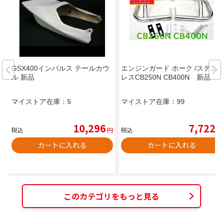
GSX400インパルス テールカウ
エンジンガード ホーク /ステン
ル 新品
レスCB250N CB400N 新品
マイストア在庫：
5
マイストア在庫：
99
10,296
7,722
税込
円
税込
円
カートに入れる
カートに入れる
このカテゴリをもっと見る