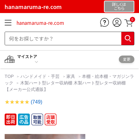
詳しくは
hanamaruma-re.com
こちら
0
hanamaruma-re.com
マイストア
変更
TOP
ハンドメイド・手芸
家具
本棚・絵本棚・マガジンラ
ック
木製ハート型レター収納棚 木製ハート型レター収納棚
【メーカー公式通販】
(749)