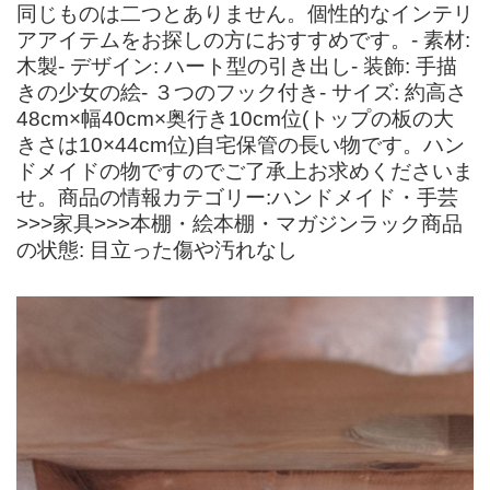
同じものは二つとありません。個性的なインテリ
アアイテムをお探しの方におすすめです。- 素材:
木製- デザイン: ハート型の引き出し- 装飾: 手描
きの少女の絵- ３つのフック付き- サイズ: 約高さ
48cm×幅40cm×奥行き10cm位(トップの板の大
きさは10×44cm位)自宅保管の長い物です。ハン
ドメイドの物ですのでご了承上お求めくださいま
せ。商品の情報カテゴリー:ハンドメイド・手芸
>>>家具>>>本棚・絵本棚・マガジンラック商品
の状態: 目立った傷や汚れなし