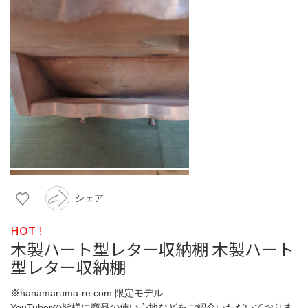
シェア
HOT !
木製ハート型レター収納棚 木製ハート
型レター収納棚
※hanamaruma-re.com 限定モデル
YouTuberの皆様に商品の使い心地などをご紹介いただいておりま