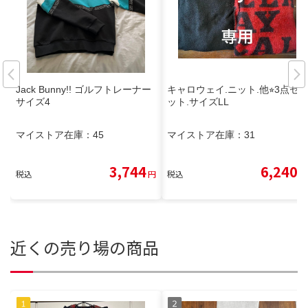
Jack Bunny!! ゴルフトレーナー
キャロウェイ.ニット.他⭐︎3点セ
サイズ4
ット.サイズLL
マイストア在庫：
45
マイストア在庫：
31
3,744
6,240
税込
円
税込
円
近くの売り場の商品