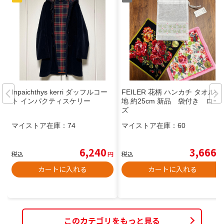
Inpaichthys kerri ダッフルコー
FEILER 花柄 ハンカチ タオル生
ト インパクティスケリー
地 約25cm 新品 袋付き ロー
ズ
マイストア在庫：
74
マイストア在庫：
60
6,240
3,666
税込
円
税込
円
カートに入れる
カートに入れる
このカテゴリをもっと見る