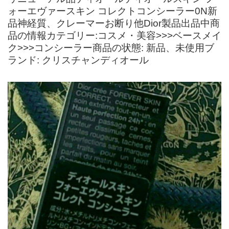
ォーエヴァースキン コレクトコンシーラー0N新
品神経質、クレーマーお断り他Dior製品出品中商
品の情報カテゴリー:コスメ・美容>>>ベースメイ
ク>>>コンシーラー商品の状態: 新品、未使用ブ
ランド: クリスチャンディオール