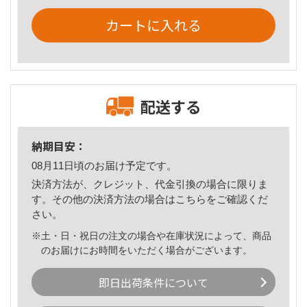
カートに入れる
配送する
納期目安：
08月11日頃のお届け予定です。
決済方法が、クレジット、代金引換の場合に限りま
す。その他の決済方法の場合は
こちら
をご確認くだ
さい。
※土・日・祝日の注文の場合や在庫状況によって、商品
のお届けにお時間をいただく場合がございます。
即日出荷条件について