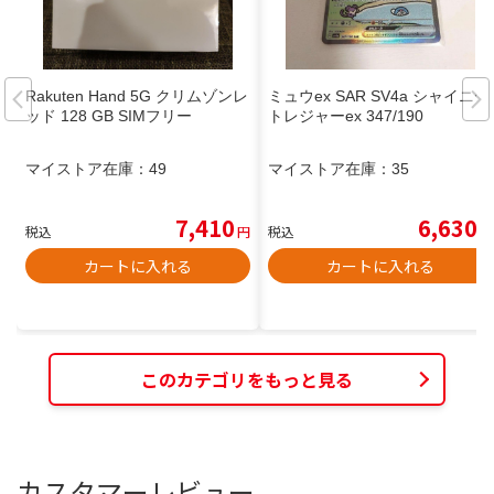
Rakuten Hand 5G クリムゾンレ
ミュウex SAR SV4a シャイニー
ッド 128 GB SIMフリー
トレジャーex 347/190
マイストア在庫：
49
マイストア在庫：
35
7,410
6,630
税込
円
税込
円
カートに入れる
カートに入れる
このカテゴリをもっと見る
カスタマーレビュー