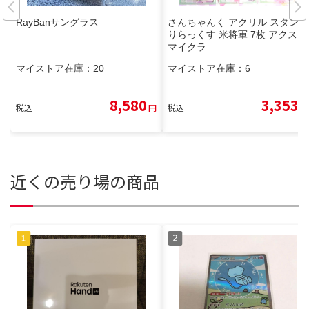
RayBanサングラス
さんちゃんく アクリル スタンド
りらっくす 米将軍 7枚 アクスタ
マイクラ
マイストア在庫：
20
マイストア在庫：
6
8,580
3,353
税込
円
税込
円
近くの売り場の商品