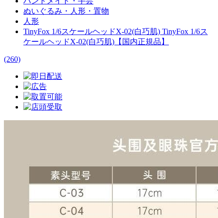
ハンドメイド・手芸
ぬいぐるみ・人形・置物
人形
TinyFox 1/6スケールヘッドX-02(白巧肌) TinyFox 1/6ス
ケールヘッドX-02(白巧肌)【国内正規品】
(260)