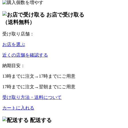
お店で受け取る
（送料無料）
受け取り店舗：
お店を選ぶ
近くの店舗を確認する
納期目安：
13時
までに注文→
17時
までにご用意
17時
までに注文→
翌朝
までにご用意
受け取り方法・送料について
カートに入れる
配送する